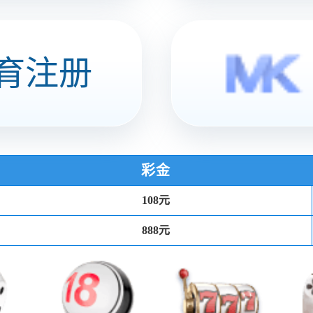
APP、移动 H5，无论你在何处，赛事内容触手可及。