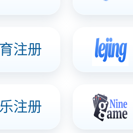
边聊，提升观赛的社交属性。