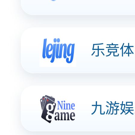
用户社区与弹幕互动
构建赛事评论区与实时弹幕系统，让用户可边看