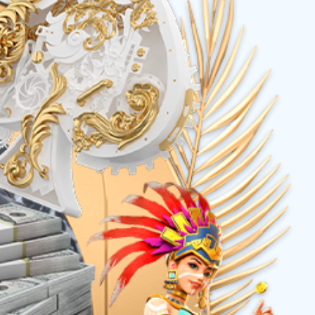
具专业性与沉浸感的体育平台。 我们希望通过技术力量让
捷、更智能地触达全球用户。