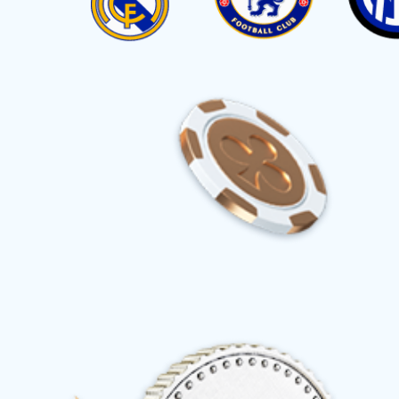
德罗赞自由市场受多队追捧 
2026-06-12 15:03
40 次阅读
芝加哥公牛队当家球星德马尔·德罗赞在
进入自由球员市场，这位35岁的老将瞬间
浓厚兴趣，公牛能否留住这位全明星前锋