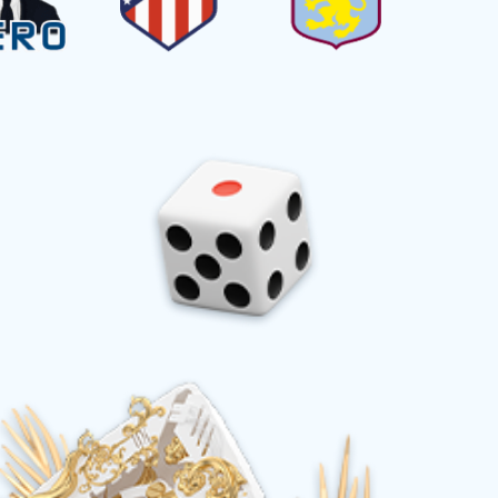
首页
/
体育热讯
佳，未能突破季后赛首轮。随着德罗赞即将
火和76人在内的多支强队都已表达了对他的