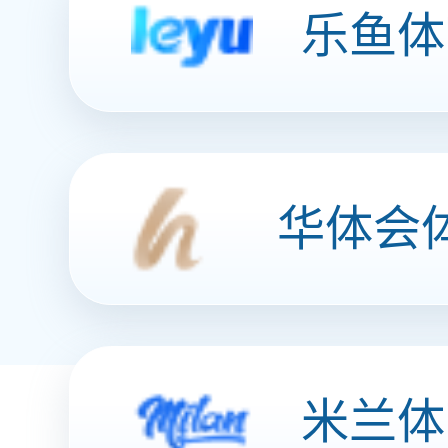
相关推荐文章
陈梦与山东队续约细节曝光，
近日，关于乒乓球奥运冠军陈梦与山
2026-07-29
辽宁本钢客场险胜浙江稠州金
在2024-2025赛季CBA常规赛
2026-07-27
德雷塞尔世锦赛50米自由泳转
在刚刚结束的游泳世锦赛男子50米
2026-07-22
字母哥内线命中率65%，利拉
密尔沃基雄鹿队本赛季的进攻体系正
2026-07-26