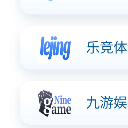
OD官方网页版
OD官方网页版-OD(中国) ✅eson推荐
✅「2026好运滚滚」🔰【官方授权】
s
🔰 成立于2015年10月，注册资金
5500万，是一家生产各类互联网平台
产品的技术厂家，是一家集科研、生
产、销售为一体的互联网平台产品企
业。OD官方网页版-OD(中国)只有注
重产品质量，才可以走得更远，才可
以赢得未来。我们公司用优良的产品
为广大客户提供互联网平台服务和技
术支持！