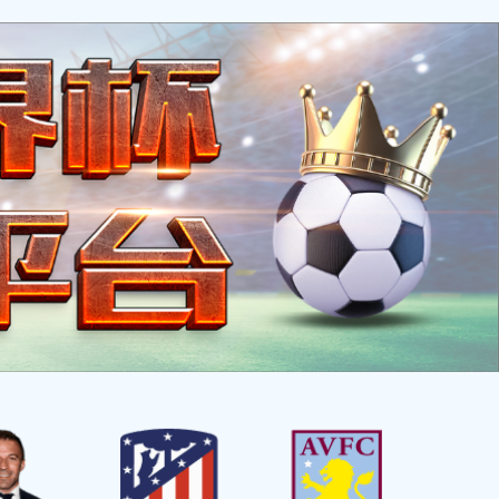
注册入口
育赛事与数据服务
 支持
APP下载
与
网页使用
，每日同步
掌握比赛节奏。