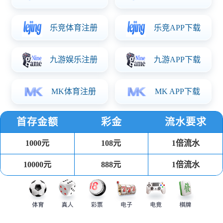
了其“红魔”本色。就在外界普遍认为某位被誉为“未来
金球奖候选”的超级新星即将加盟其他豪门时，曼联突
然杀出，以迅雷不及掩耳之势完成了“绝杀”式的截胡
交易。据悉，曼联已与对方俱乐部达成协议，以3500
万欧元的固定转会费锁定这位年仅19岁的天才攻击
手，这笔交易不仅价格公道，更被视为红魔对未来的
重磅投资。