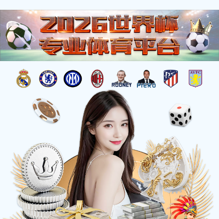
注册入口
OD官方网页版
APP与网页版
入口｜畅享全球体育赛事与数
据服务
欢迎访问
OD官方网页版
，提供全面覆盖足球、
篮球、电竞等项目的赛事资讯与数据内容， 支
持
APP下载
与
网页使用
，每日同步更新千场比
赛，聚焦热门体育内容， 助您轻松获取赛事动
态，掌握比赛节奏。